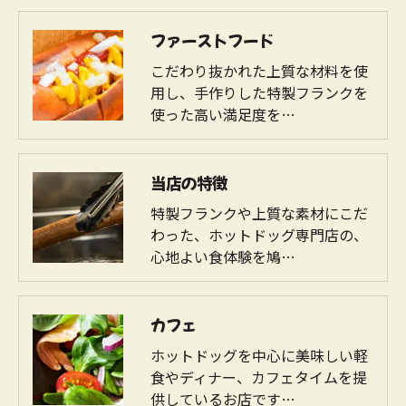
す。
ファーストフード
個人情報の開示･訂正･削除・利用停止の具体的手続
きにつきましては、お電話でお問合せ下さい。
こだわり抜かれた上質な材料を使
用し、手作りした特製フランクを
使った高い満足度を…
当店の特徴
特製フランクや上質な素材にこだ
わった、ホットドッグ専門店の、
心地よい食体験を鳩…
カフェ
ホットドッグを中心に美味しい軽
食やディナー、カフェタイムを提
供しているお店です…