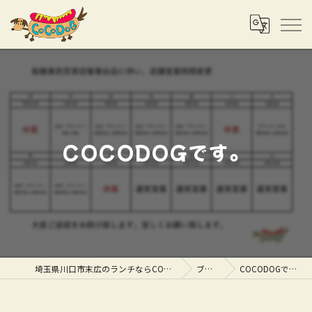
COCODOGです。
埼玉県川口市末広のランチならCOCODOG
ブログ
COCODOGです。