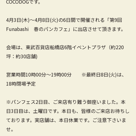
COCODOGです。
4月3日(木)～4月8日(火)の6日間で開催される「第9回
Funabashi 春のパンカフェ」に出店させて頂きます。
会場は、東武百貨店船橋店6階イベントプラザ（約220
坪：約30店舗)
営業時間10時00分～19時00分 ※最終日8日(火)は、
18時閉場予定
※パンフェス2日目、ご来店有り難う御座いました。本
日3日目は、土曜日です。本日も、皆様のご来店お待ちし
ております。実店舗は、本日休業です。ご注意下さいま
せ。