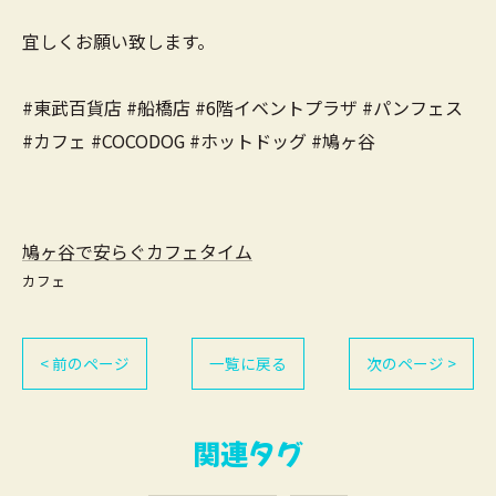
宜しくお願い致します。
#東武百貨店 #船橋店 #6階イベントプラザ #パンフェス
#カフェ #COCODOG #ホットドッグ #鳩ヶ谷
鳩ヶ谷で安らぐカフェタイム
カフェ
< 前のページ
一覧に戻る
次のページ >
関連タグ