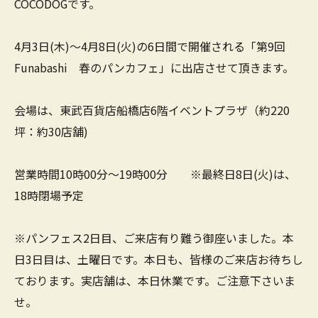
COCODOGです。
4月3日(木)～4月8日(火)の6日間で開催される「第9回
Funabashi 春のパンカフェ」に出店させて頂きます。
会場は、東武百貨店船橋店6階イベントプラザ（約220
坪：約30店舗)
営業時間10時00分～19時00分 ※最終日8日(火)は、
18時閉場予定
※パンフェス2日目、ご来店有り難う御座いました。本
日3日目は、土曜日です。本日も、皆様のご来店お待ちし
ております。実店舗は、本日休業です。ご注意下さいま
せ。