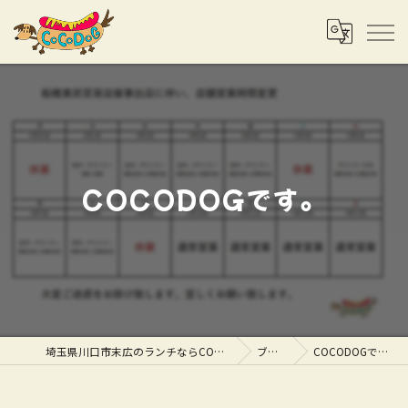
COCODOGです。
埼玉県川口市末広のランチならCOCODOG
ブログ
COCODOGです。