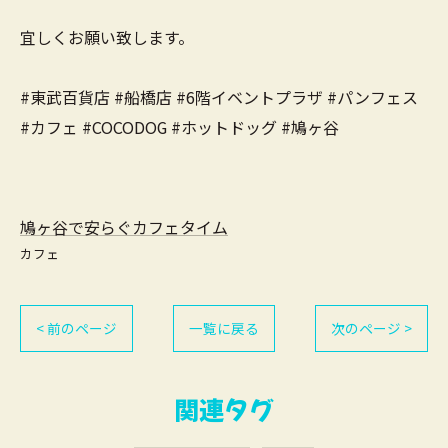
宜しくお願い致します。
#東武百貨店 #船橋店 #6階イベントプラザ #パンフェス
#カフェ #COCODOG #ホットドッグ #鳩ヶ谷
鳩ヶ谷で安らぐカフェタイム
カフェ
< 前のページ
一覧に戻る
次のページ >
関連タグ