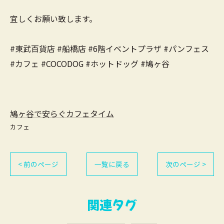
宜しくお願い致します。
#東武百貨店 #船橋店 #6階イベントプラザ #パンフェス
#カフェ #COCODOG #ホットドッグ #鳩ヶ谷
鳩ヶ谷で安らぐカフェタイム
カフェ
< 前のページ
一覧に戻る
次のページ >
関連タグ