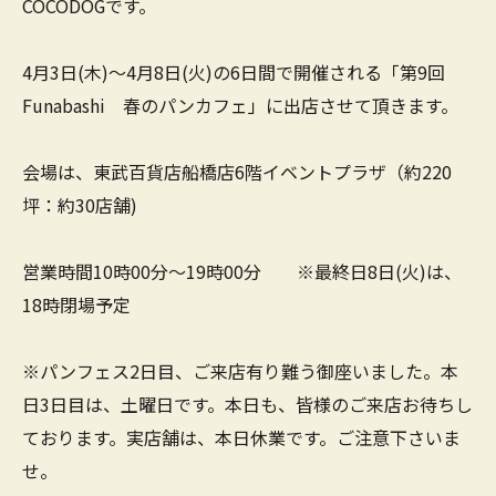
COCODOGです。
4月3日(木)～4月8日(火)の6日間で開催される「第9回
Funabashi 春のパンカフェ」に出店させて頂きます。
会場は、東武百貨店船橋店6階イベントプラザ（約220
坪：約30店舗)
営業時間10時00分～19時00分 ※最終日8日(火)は、
18時閉場予定
※パンフェス2日目、ご来店有り難う御座いました。本
日3日目は、土曜日です。本日も、皆様のご来店お待ちし
ております。実店舗は、本日休業です。ご注意下さいま
せ。