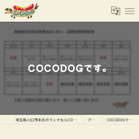
COCODOGです。
埼玉県川口市末広のランチならCOCODOG
ブログ
COCODOGです。