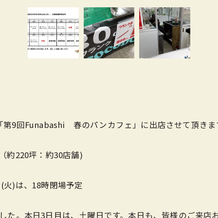
る「第9回Funabashi 春のパンカフェ」に出店させて頂きま
220坪：約30店舗)
(火)は、18時閉場予定
した。本日3日目は、土曜日です。本日も、皆様のご来店