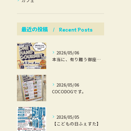
カフェ
最近の投稿
Recent Posts
2026/05/06
本当に、有り難う御座いました。
2026/05/06
COCODOGです。
2026/05/05
【こどもの日ふぇすた】