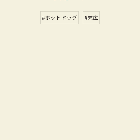
#ホットドッグ
#末広