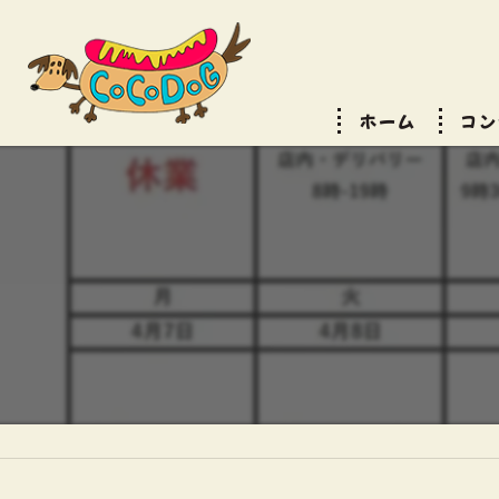
ホーム
コン
サー