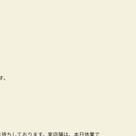
す。
お待ちしております。実店舗は、本日休業で