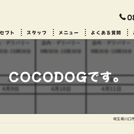
0
セプト
スタッフ
メニュー
よくある質問
ビス
COCODOGです。
埼玉県川口市