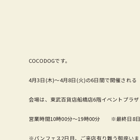
COCODOGです。
4月3日(木)～4月8日(火)の6日間で開催され
会場は、東武百貨店船橋店6階イベントプラザ（約
営業時間10時00分～19時00分 ※最終日8日
※パンフェス2日目、ご来店有り難う御座いま