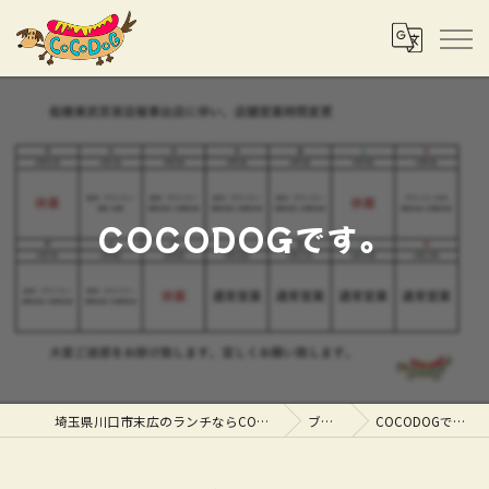
COCODOGです。
埼玉県川口市末広のランチならCOCODOG
ブログ
COCODOGです。