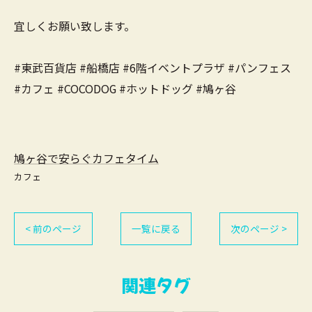
宜しくお願い致します。
#東武百貨店 #船橋店 #6階イベントプラザ #パンフェス
#カフェ #COCODOG #ホットドッグ #鳩ヶ谷
鳩ヶ谷で安らぐカフェタイム
カフェ
< 前のページ
一覧に戻る
次のページ >
関連タグ