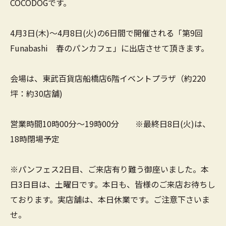
COCODOGです。
4月3日(木)～4月8日(火)の6日間で開催される「第9回
Funabashi 春のパンカフェ」に出店させて頂きます。
会場は、東武百貨店船橋店6階イベントプラザ（約220
坪：約30店舗)
営業時間10時00分～19時00分 ※最終日8日(火)は、
18時閉場予定
※パンフェス2日目、ご来店有り難う御座いました。本
日3日目は、土曜日です。本日も、皆様のご来店お待ちし
ております。実店舗は、本日休業です。ご注意下さいま
せ。