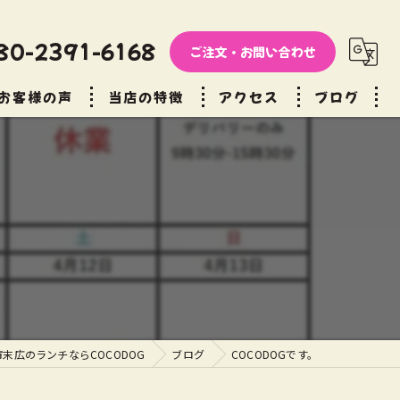
80-2391-6168
ご注文・お問い合わせ
お客様の声
当店の特徴
アクセス
ブログ
ファーストフード
コラム
テイクアウト
デリバリー
ディナー
カフェ
末広のランチならCOCODOG
ブログ
COCODOGです。