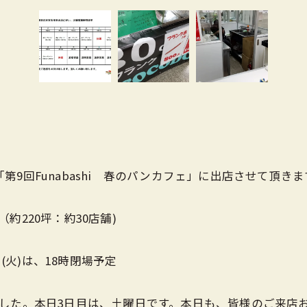
る「第9回Funabashi 春のパンカフェ」に出店させて頂きま
220坪：約30店舗)
(火)は、18時閉場予定
した。本日3日目は、土曜日です。本日も、皆様のご来店