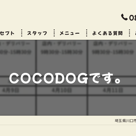
0
セプト
スタッフ
メニュー
よくある質問
ビス
COCODOGです。
埼玉県川口市