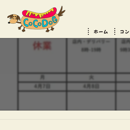
ホーム
コン
サー