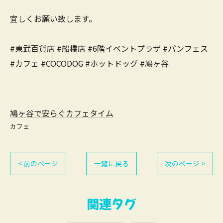
宜しくお願い致します。
#東武百貨店 #船橋店 #6階イベントプラザ #パンフェス
#カフェ #COCODOG #ホットドッグ #鳩ヶ谷
鳩ヶ谷で安らぐカフェタイム
カフェ
< 前のページ
一覧に戻る
次のページ >
関連タグ