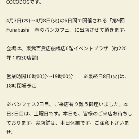
COCODOGです。
4月3日(木)～4月8日(火)の6日間で開催される「第9回
Funabashi 春のパンカフェ」に出店させて頂きます。
会場は、東武百貨店船橋店6階イベントプラザ（約220
坪：約30店舗)
営業時間10時00分～19時00分 ※最終日8日(火)は、
18時閉場予定
※パンフェス2日目、ご来店有り難う御座いました。本
日3日目は、土曜日です。本日も、皆様のご来店お待ちし
ております。実店舗は、本日休業です。ご注意下さいま
せ。