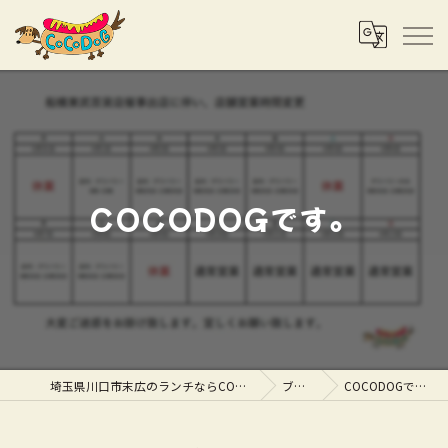
COCODOGです。
埼玉県川口市末広のランチならCOCODOG
ブログ
COCODOGです。