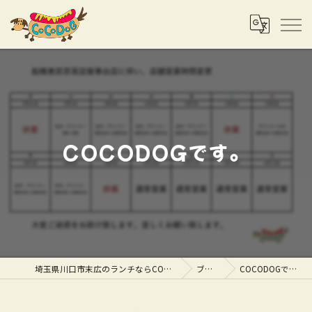
COCODOGです。
埼玉県川口市末広のランチならCOCODOG
ブログ
COCODOGです。