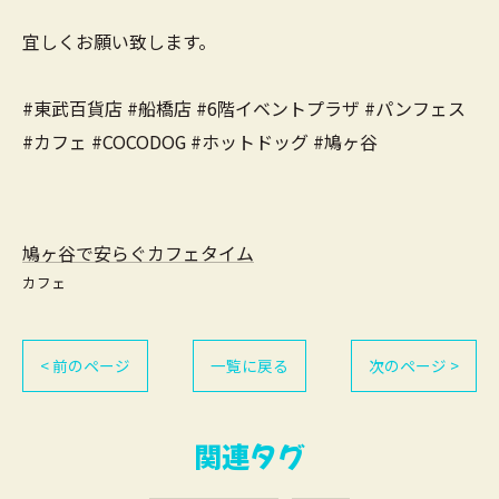
宜しくお願い致します。
#東武百貨店 #船橋店 #6階イベントプラザ #パンフェス
#カフェ #COCODOG #ホットドッグ #鳩ヶ谷
鳩ヶ谷で安らぐカフェタイム
カフェ
< 前のページ
一覧に戻る
次のページ >
関連タグ