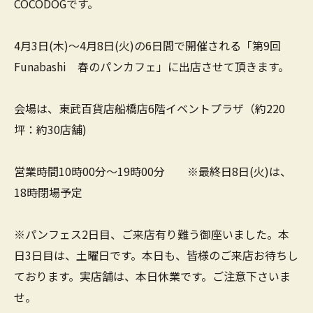
COCODOGです。
4月3日(木)～4月8日(火)の6日間で開催される「第9回
Funabashi 春のパンカフェ」に出店させて頂きます。
会場は、東武百貨店船橋店6階イベントプラザ（約220
坪：約30店舗)
営業時間10時00分～19時00分 ※最終日8日(火)は、
18時閉場予定
※パンフェス2日目、ご来店有り難う御座いました。本
日3日目は、土曜日です。本日も、皆様のご来店お待ちし
ております。実店舗は、本日休業です。ご注意下さいま
せ。