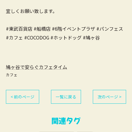
宜しくお願い致します。
#東武百貨店 #船橋店 #6階イベントプラザ #パンフェス
#カフェ #COCODOG #ホットドッグ #鳩ヶ谷
鳩ヶ谷で安らぐカフェタイム
カフェ
< 前のページ
一覧に戻る
次のページ >
関連タグ