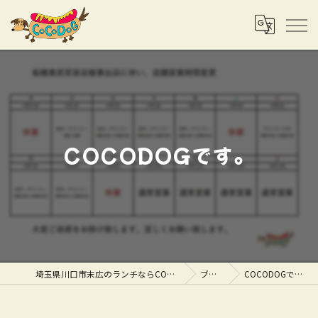
COCODOGです。
埼玉県川口市末広のランチならCOCODOG
ブログ
COCODOGです。