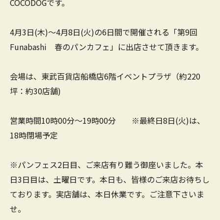
COCODOGです。
4月3日(木)～4月8日(火)の6日間で開催される「第9回
Funabashi 春のパンカフェ」に出店させて頂きます。
会場は、東武百貨店船橋店6階イベントプラザ（約220
坪：約30店舗)
営業時間10時00分～19時00分 ※最終日8日(火)は、
18時閉場予定
※パンフェス2日目、ご来店有り難う御座いました。本
日3日目は、土曜日です。本日も、皆様のご来店お待ちし
ております。実店舗は、本日休業です。ご注意下さいま
せ。