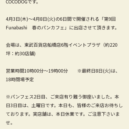
COCODOGです。
4月3日(木)～4月8日(火)の6日間で開催される「第9回
Funabashi 春のパンカフェ」に出店させて頂きます。
会場は、東武百貨店船橋店6階イベントプラザ（約220
坪：約30店舗)
営業時間10時00分～19時00分 ※最終日8日(火)は、
18時閉場予定
※パンフェス2日目、ご来店有り難う御座いました。本
日3日目は、土曜日です。本日も、皆様のご来店お待ちし
ております。実店舗は、本日休業です。ご注意下さいま
せ。