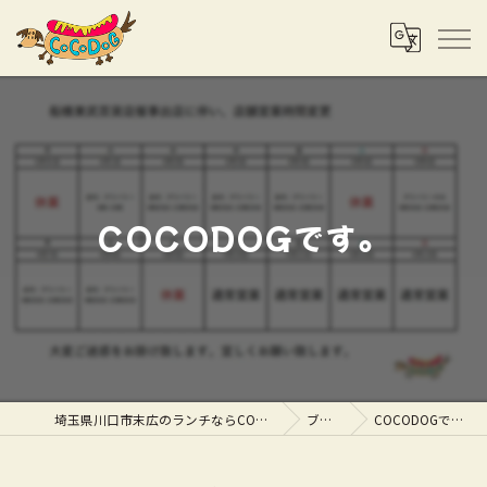
COCODOGです。
埼玉県川口市末広のランチならCOCODOG
ブログ
COCODOGです。