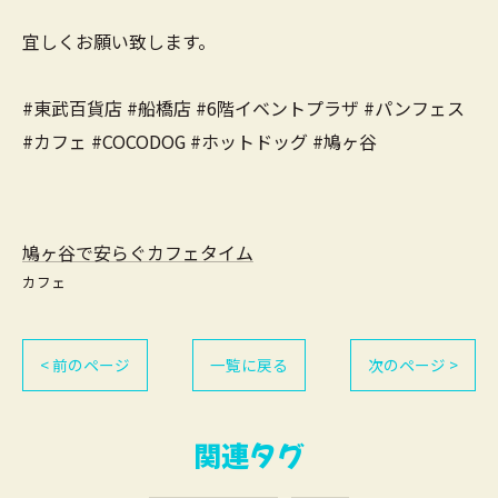
宜しくお願い致します。
#東武百貨店 #船橋店 #6階イベントプラザ #パンフェス
#カフェ #COCODOG #ホットドッグ #鳩ヶ谷
鳩ヶ谷で安らぐカフェタイム
カフェ
< 前のページ
一覧に戻る
次のページ >
関連タグ