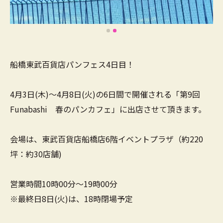
船橋東武百貨店パンフェス4日目！
4月3日(木)～4月8日(火)の6日間で開催される「第9回
Funabashi 春のパンカフェ」に出店させて頂きます。
会場は、東武百貨店船橋店6階イベントプラザ（約220
坪：約30店舗)
営業時間10時00分～19時00分
※最終日8日(火)は、18時閉場予定