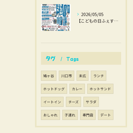
2026/05/05
【こどもの日ふぇすた】
タグ
Tags
鳩ヶ谷
川口市
末広
ランチ
ホットドッグ
カレー
ホットサンド
イートイン
チーズ
サラダ
おしゃれ
子連れ
専門店
デート