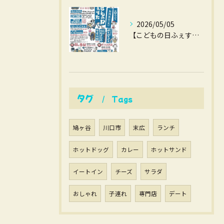
2026/05/05
【こどもの日ふぇすた】
タグ
Tags
鳩ヶ谷
川口市
末広
ランチ
ホットドッグ
カレー
ホットサンド
イートイン
チーズ
サラダ
おしゃれ
子連れ
専門店
デート