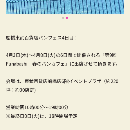
船橋東武百貨店パンフェス4日目！
4月3日(木)～4月8日(火)の6日間で開催される「第9回
Funabashi 春のパンカフェ」に出店させて頂きます。
会場は、東武百貨店船橋店6階イベントプラザ（約220
坪：約30店舗)
営業時間10時00分～19時00分
※最終日8日(火)は、18時閉場予定