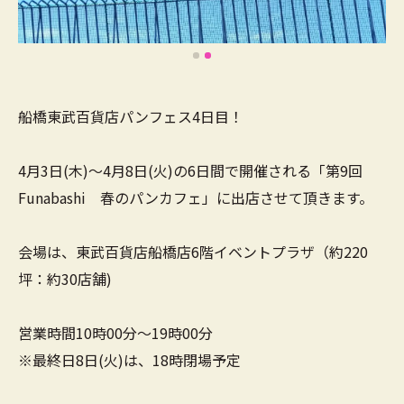
船橋東武百貨店パンフェス4日目！
4月3日(木)～4月8日(火)の6日間で開催される「第9回
Funabashi 春のパンカフェ」に出店させて頂きます。
会場は、東武百貨店船橋店6階イベントプラザ（約220
坪：約30店舗)
営業時間10時00分～19時00分
※最終日8日(火)は、18時閉場予定