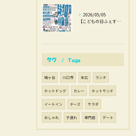
2026/05/05
【こどもの日ふぇすた】
タグ
Tags
鳩ヶ谷
川口市
末広
ランチ
ホットドッグ
カレー
ホットサンド
イートイン
チーズ
サラダ
おしゃれ
子連れ
専門店
デート