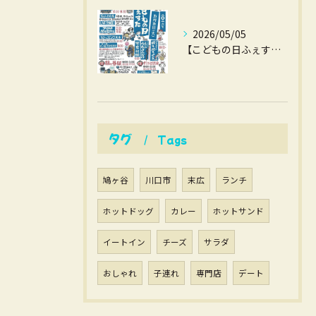
2026/05/05
【こどもの日ふぇすた】
タグ
Tags
鳩ヶ谷
川口市
末広
ランチ
ホットドッグ
カレー
ホットサンド
イートイン
チーズ
サラダ
おしゃれ
子連れ
専門店
デート