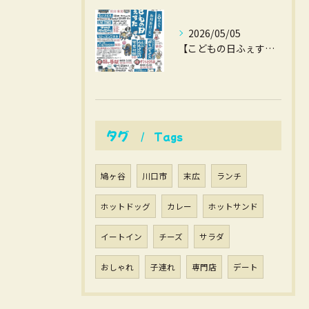
2026/05/05
【こどもの日ふぇすた】
タグ
Tags
鳩ヶ谷
川口市
末広
ランチ
ホットドッグ
カレー
ホットサンド
イートイン
チーズ
サラダ
おしゃれ
子連れ
専門店
デート