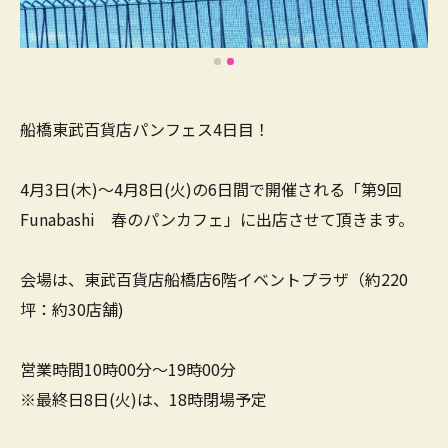
船橋東武百貨店パンフェス4日目！
4月3日(木)～4月8日(火)の6日間で開催される「第9回
Funabashi 春のパンカフェ」に出店させて頂きます。
会場は、東武百貨店船橋店6階イベントプラザ（約220
坪：約30店舗)
営業時間10時00分～19時00分
※最終日8日(火)は、18時閉場予定