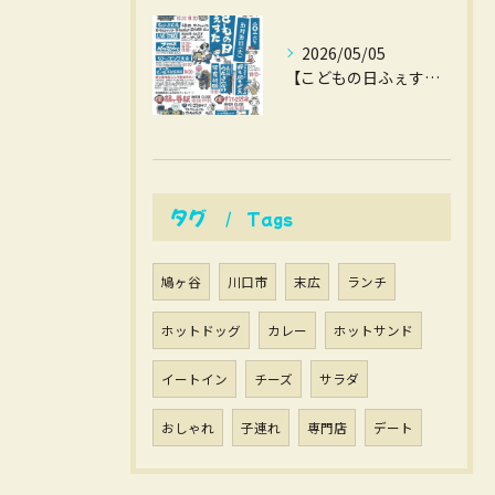
2026/05/05
【こどもの日ふぇすた】
タグ
Tags
鳩ヶ谷
川口市
末広
ランチ
ホットドッグ
カレー
ホットサンド
イートイン
チーズ
サラダ
おしゃれ
子連れ
専門店
デート