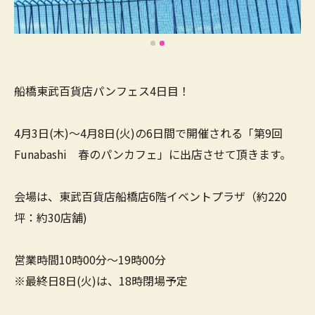
船橋東武百貨店パンフェス4日目！
4月3日(木)～4月8日(火)の6日間で開催される「第9回
Funabashi 春のパンカフェ」に出店させて頂きます。
会場は、東武百貨店船橋店6階イベントプラザ（約220
坪：約30店舗)
営業時間10時00分～19時00分
※最終日8日(火)は、18時閉場予定