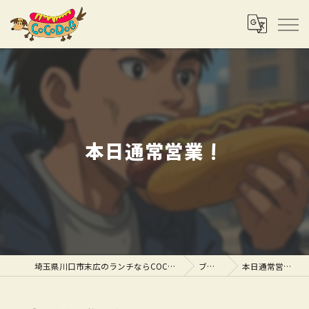
本日通常営業！
埼玉県川口市末広のランチならCOCODOG
ブログ
本日通常営業！