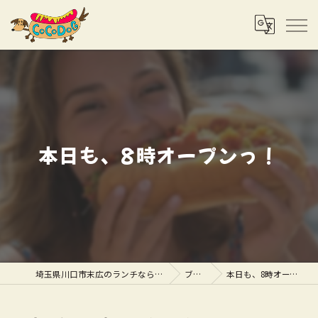
本日も、8時オープンっ！
埼玉県川口市末広のランチならCOCODOG
ブログ
本日も、8時オープンっ！