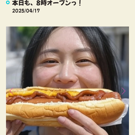
本日も、8時オープンっ！
2025/04/17