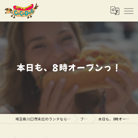
本日も、8時オープンっ！
埼玉県川口市末広のランチならCOCODOG
ブログ
本日も、8時オープンっ！