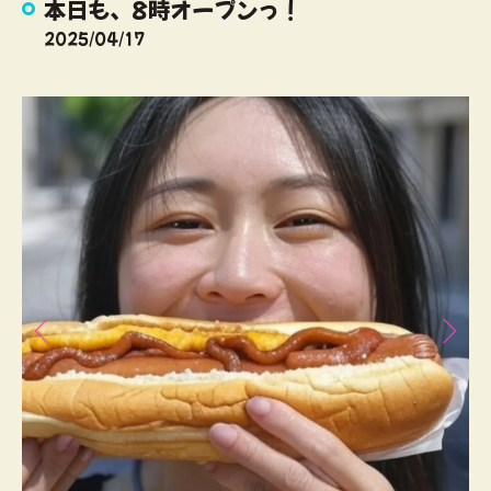
本日も、8時オープンっ！
2025/04/17