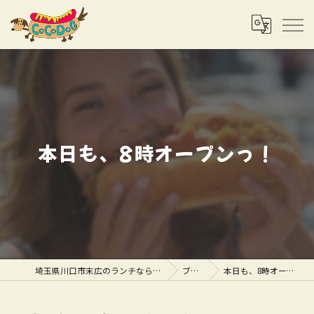
本日も、8時オープンっ！
埼玉県川口市末広のランチならCOCODOG
ブログ
本日も、8時オープンっ！