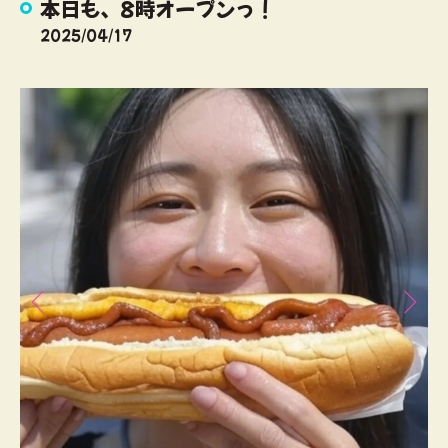
本日も、8時オープンっ！
2025/04/17