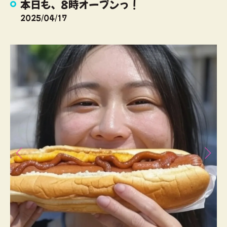
本日も、8時オープンっ！
2025/04/17