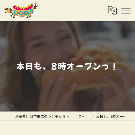
本日も、8時オープンっ！
埼玉県川口市末広のランチならCOCODOG
ブログ
本日も、8時オープンっ！