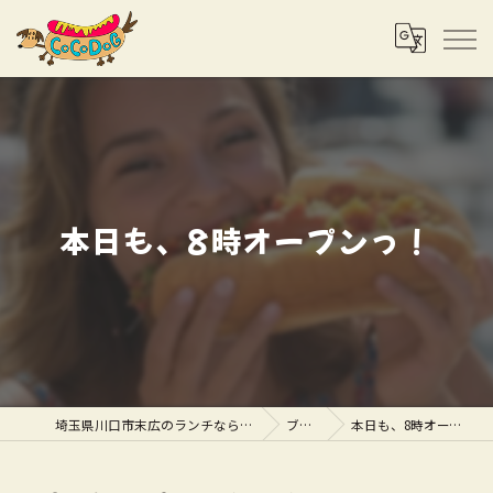
本日も、8時オープンっ！
埼玉県川口市末広のランチならCOCODOG
ブログ
本日も、8時オープンっ！