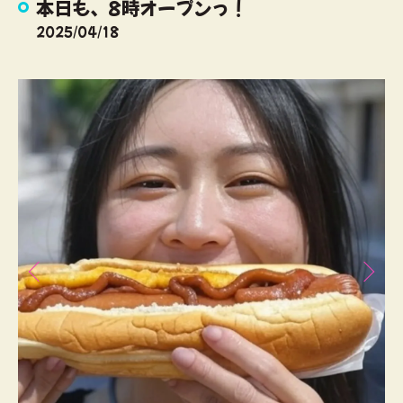
本日も、8時オープンっ！
2025/04/18