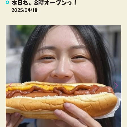
本日も、8時オープンっ！
2025/04/18