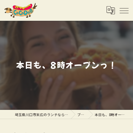
本日も、8時オープンっ！
埼玉県川口市末広のランチならCOCODOG
ブログ
本日も、8時オープンっ！