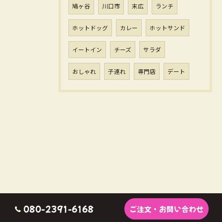
鳩ヶ谷
川口市
末広
ランチ
ホットドッグ
カレー
ホットサンド
イートイン
チーズ
サラダ
おしゃれ
子連れ
専門店
デート
080-2391-6168
ご注文・お問い合わせ