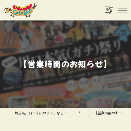
【営業時間のお知らせ】
埼玉県川口市末広のランチならCOCODOG
ブログ
【営業時間のお知らせ】