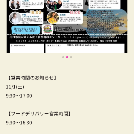
【営業時間のお知らせ】
11/1(土)
9:30～17:00
【フードデリバリー営業時間】
9:30～16:30