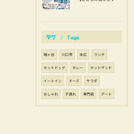
タグ
Tags
鳩ヶ谷
川口市
末広
ランチ
ホットドッグ
カレー
ホットサンド
イートイン
チーズ
サラダ
おしゃれ
子連れ
専門店
デート