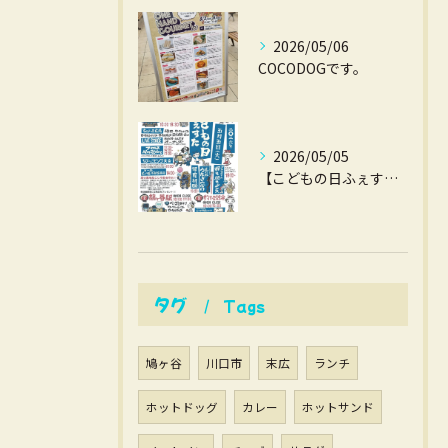
2026/05/06
COCODOGです。
2026/05/05
【こどもの日ふぇすた】
タグ
Tags
鳩ヶ谷
川口市
末広
ランチ
ホットドッグ
カレー
ホットサンド