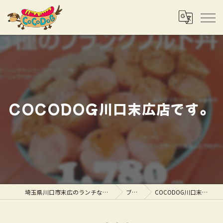
COCODOG川口末広店です。
埼玉県川口市末広のランチならCOCODOG
ブログ
COCODOG川口末広店です。