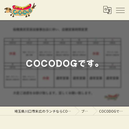
COCODOGです。
埼玉県川口市末広のランチならCOCODOG
ブログ
COCODOGです。