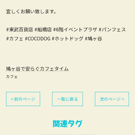
宜しくお願い致します。
#東武百貨店 #船橋店 #6階イベントプラザ #パンフェス
#カフェ #COCODOG #ホットドッグ #鳩ヶ谷
鳩ヶ谷で安らぐカフェタイム
カフェ
< 前のページ
一覧に戻る
次のページ >
関連タグ