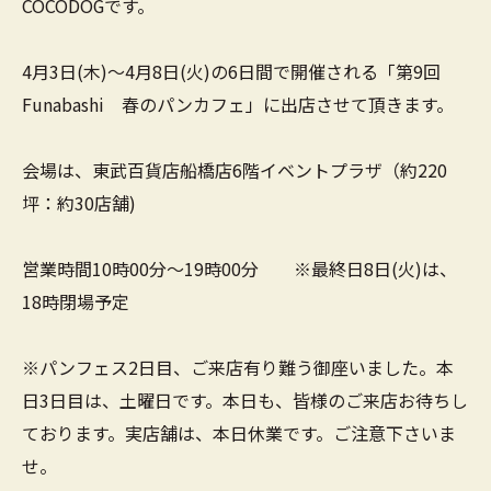
COCODOGです。
4月3日(木)～4月8日(火)の6日間で開催される「第9回
Funabashi 春のパンカフェ」に出店させて頂きます。
会場は、東武百貨店船橋店6階イベントプラザ（約220
坪：約30店舗)
営業時間10時00分～19時00分 ※最終日8日(火)は、
18時閉場予定
※パンフェス2日目、ご来店有り難う御座いました。本
日3日目は、土曜日です。本日も、皆様のご来店お待ちし
ております。実店舗は、本日休業です。ご注意下さいま
せ。