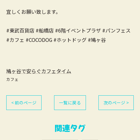
宜しくお願い致します。
#東武百貨店 #船橋店 #6階イベントプラザ #パンフェス
#カフェ #COCODOG #ホットドッグ #鳩ヶ谷
鳩ヶ谷で安らぐカフェタイム
カフェ
< 前のページ
一覧に戻る
次のページ >
関連タグ