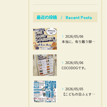
最近の投稿
Recent Posts
2026/05/06
本当に、有り難う御座いました。
2026/05/06
COCODOGです。
2026/05/05
【こどもの日ふぇすた】