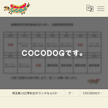
COCODOGです。
埼玉県川口市末広のランチならCOCODOG
ブログ
COCODOGです。