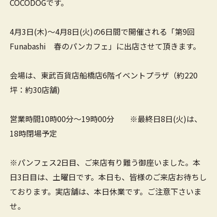
COCODOGです。
4月3日(木)～4月8日(火)の6日間で開催される「第9回
Funabashi 春のパンカフェ」に出店させて頂きます。
会場は、東武百貨店船橋店6階イベントプラザ（約220
坪：約30店舗)
営業時間10時00分～19時00分 ※最終日8日(火)は、
18時閉場予定
※パンフェス2日目、ご来店有り難う御座いました。本
日3日目は、土曜日です。本日も、皆様のご来店お待ちし
ております。実店舗は、本日休業です。ご注意下さいま
せ。